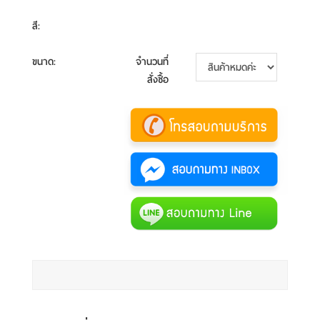
สี
:
ขนาด
:
จำนวนที่
สั่งซื้อ