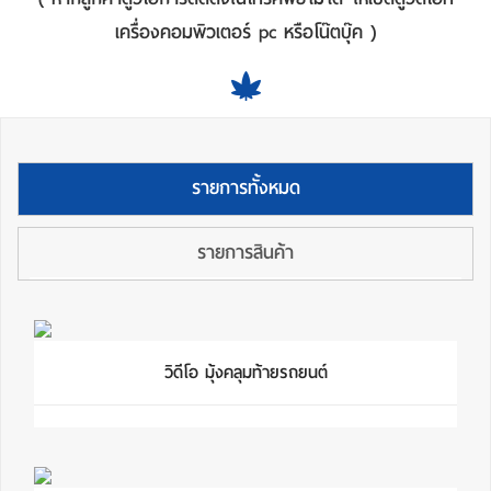
เครื่องคอมพิวเตอร์ pc หรือโน๊ตบุ๊ค )
รายการทั้งหมด
รายการสินค้า
วิดีโอ มุ้งคลุมท้ายรถยนต์