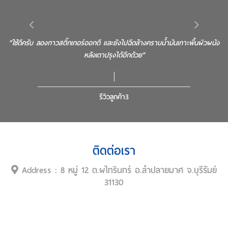
้า
“ใช้ดีครับ ลองกาวสติ๊กเกอร์ออกดี และยังไปฉีดล้างคราบน้ำมันเกาะพื้นผิวผนัง
หลังเตาปรุงได้อีกด้วย”
รีวิวลูกค้า3
ติดต่อเรา
Address : 8 หมู่ 12 ต.ผไทรินทร์ อ.ลำปลายมาศ จ.บุรีรัมย์
31130