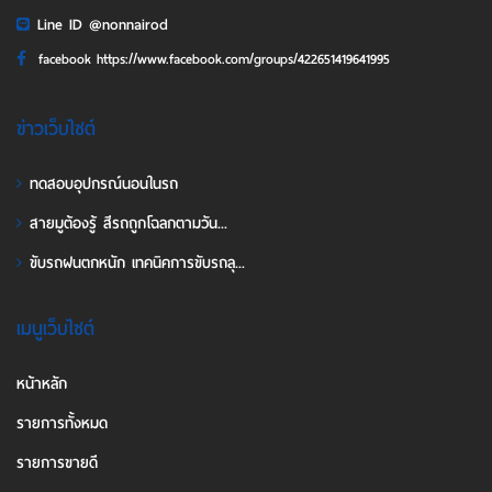
Line ID @nonnairod
facebook https://www.facebook.com/groups/422651419641995
ข่าวเว็บไซต์
ทดสอบอุปกรณ์นอนในรถ
สายมูต้องรู้ สีรถถูกโฉลกตามวัน...
ขับรถฝนตกหนัก เทคนิคการขับรถลุ...
เมนูเว็บไซต์
หน้าหลัก
รายการทั้งหมด
รายการขายดี