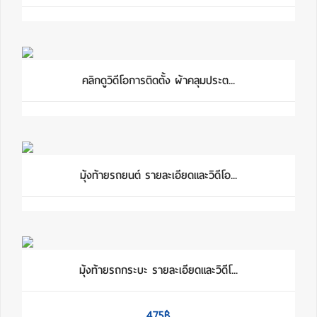
คลิกดูวิดีโอการติดตั้ง ผ้าคลุมประต...
มุ้งท้ายรถยนต์ รายละเอียดและวิดีโอ...
มุ้งท้ายรถกระบะ รายละเอียดและวิดีโ...
475฿