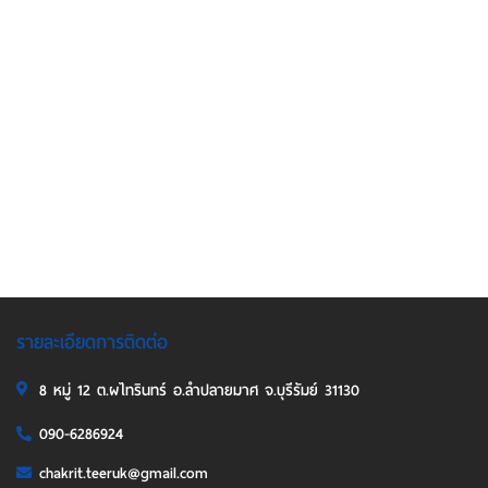
รายละเอียดการติดต่อ
8 หมู่ 12 ต.ผไทรินทร์ อ.ลำปลายมาศ จ.บุรีรัมย์ 31130
090-6286924
chakrit.teeruk@gmail.com