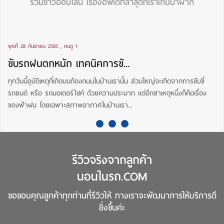
รวมข่าวออนไลน์ เรื่องอัพเดทล่าสุดที่เราเก็บมาฝาก
พุธที่ 28 กันยายน 2565 , คนดู 1
ขับรถฝนตกหนัก เทคนิคการขั...
ทุกวันนี้อุบัติเหตุที่เกิดบนท้องถนนในบ้านเรานั้น ส่วนใหญ่จะเกิดจากการขับขี่
รถยนต์ หรือ รถมอเตอร์ไซค์ ด้วยความประมาท แต่อีกสาเหตุหนึ่งก็คือเรื่อง
ของฟ้าฝน โดยเฉพาะสภาพอากาศในบ้านเรา...
รีวิวจริงจากลูกค้า
นอนในรถ.COM
ขอขอบคุณลูกค้าทุกท่านที่รีวิวให้ ทางเราจะพัฒนาการให้บริการดี
ยิ่งขึ้นค่ะ