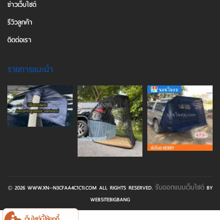
ข่าวเว็บไซต์
รีวิวลูกค้า
ติดต่อเรา
รายการแนะนำ
รับออกแบบเว็บไซต์
© 2026 WWW.XN--N3CFAA4C1C1I.COM ALL RIGHTS RESERVED.
BY
WEBSITEBIGBANG
เว็บไซต์นี้ใช้คุกกี้